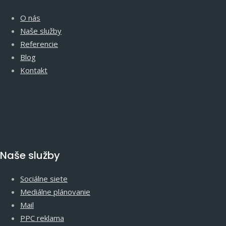
O nás
Naše služby
Referencie
Blog
Kontakt
Naše služby
Sociálne siete
Mediálne plánovanie
Mail
PPC reklama