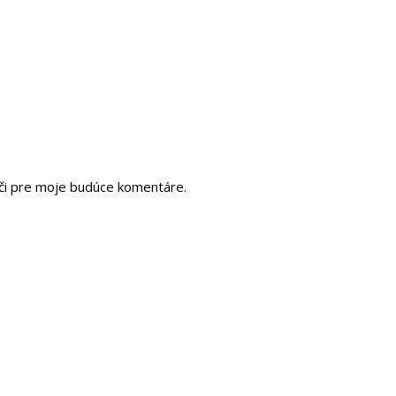
ači pre moje budúce komentáre.