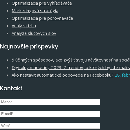
Optimalizácia pre vyhľadávače
Marketingová stratégia
Optimalizácia pre porovnávače
Analýza trhu
Analýza kľúčových slov
Najnovšie príspevky
5 účinných spôsobov, ako zvýšiť svoju návštevnosť na soci
Digitálny marketing 2023: 7 trendov, o ktorých by ste mali 
Ako nastaviť automatické odpovede na Facebooku?
28. feb
Kontakt