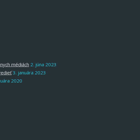
álnych médiách
2. júna 2023
vedieť
3. januára 2023
ruára 2020