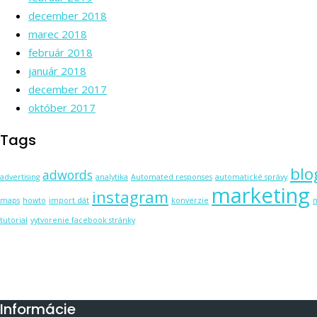
december 2018
marec 2018
február 2018
január 2018
december 2017
október 2017
Tags
blo
adwords
advertising
analytika
Automated responses
automatické správy
marketing
instagram
maps
howto
import dát
konverzie
tutorial
vytvorenie facebook stránky
Informácie