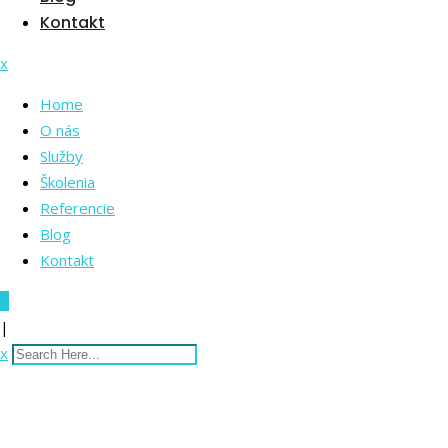
Kontakt
x
Home
O nás
Služby
Školenia
Referencie
Blog
Kontakt
0
|
x
10krok