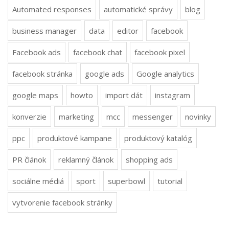
Automated responses
automatické správy
blog
business manager
data
editor
facebook
Facebook ads
facebook chat
facebook pixel
facebook stránka
google ads
Google analytics
google maps
howto
import dát
instagram
konverzie
marketing
mcc
messenger
novinky
ppc
produktové kampane
produktový katalóg
PR článok
reklamný článok
shopping ads
sociálne médiá
sport
superbowl
tutorial
vytvorenie facebook stránky