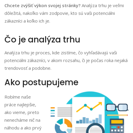
Chcete zvýšiť výkon svojej stránky?
Analýza trhu je veľmi
dôležitá, nakoľko vám zodpovie, kto sú vaši potenciálni
zákazníci a koľko ich je.
Čo je analýza trhu
Analýza trhu je proces, kde zistíme, čo vyhľadávajú vaši
potenciálni zákazníci, v akom rozsahu, či je počas roka nejaká
trendovosť a podobne.
Ako postupujeme
Robíme naše
práce najlepšie,
ako vieme, preto
nenecháme nič na
náhodu a ako prvý