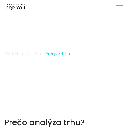
Analýza trhu
Marketing For You
-
Analýza trhu
Prečo analýza trhu?