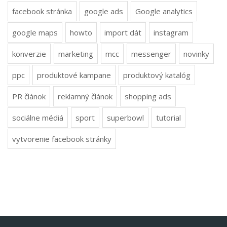
facebook stránka
google ads
Google analytics
google maps
howto
import dát
instagram
konverzie
marketing
mcc
messenger
novinky
ppc
produktové kampane
produktový katalóg
PR článok
reklamný článok
shopping ads
sociálne médiá
sport
superbowl
tutorial
vytvorenie facebook stránky