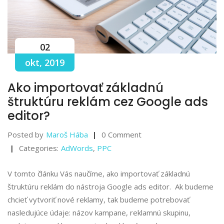
02
okt, 2019
Ako importovať základnú
štruktúru reklám cez Google ads
editor?
Posted by
Maroš Hába
0 Comment
Categories:
AdWords
,
PPC
V tomto článku Vás naučíme, ako importovať základnú
štruktúru reklám do nástroja Google ads editor. Ak budeme
chcieť vytvoriť nové reklamy, tak budeme potrebovať
nasledujúce údaje: názov kampane, reklamnú skupinu,