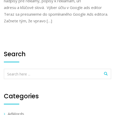
nadpisy pre reklamy, popisy k reklamám, url
adresu a kľúčové slová. Výber účtu v Google ads editor
Teraz sa presunieme do spomínaného Google Ads editora.
Začnete tým, že vpravo […]
Search
Categories
AdWords