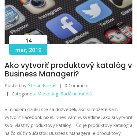
14
mar, 2019
Ako vytvoriť produktový katalóg v
Business Manageri?
Posted by
Štefan Farkaš
0 Comment
Categories:
Marketing
,
Sociálne médiá
V minulom článku ste sa dozvedeli, ako si môžete sami
vytvoriť Facebook pixel. Dnes vám vysvetlíme, ako si vytvoriť
svoj vlastný produktový katalóg. Čo je produktový katalóg a
na čo slúži? Súčasťou Business Managera je produktový