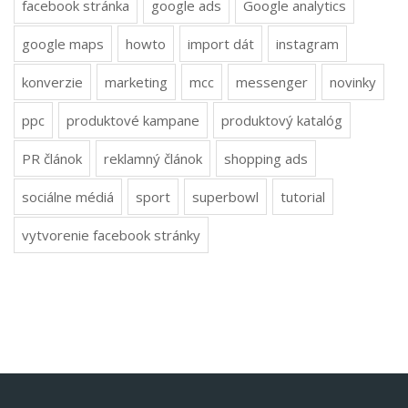
facebook stránka
google ads
Google analytics
google maps
howto
import dát
instagram
konverzie
marketing
mcc
messenger
novinky
ppc
produktové kampane
produktový katalóg
PR článok
reklamný článok
shopping ads
sociálne médiá
sport
superbowl
tutorial
vytvorenie facebook stránky