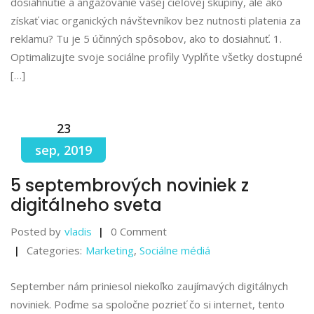
dosiahnutie a angažovanie vašej cieľovej skupiny, ale ako
získať viac organických návštevníkov bez nutnosti platenia za
reklamu? Tu je 5 účinných spôsobov, ako to dosiahnuť. 1.
Optimalizujte svoje sociálne profily Vyplňte všetky dostupné
[…]
23
sep, 2019
5 septembrových noviniek z
digitálneho sveta
Posted by
vladis
0 Comment
Categories:
Marketing
,
Sociálne médiá
September nám priniesol niekoľko zaujímavých digitálnych
noviniek. Poďme sa spoločne pozrieť čo si internet, tento