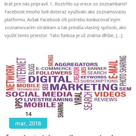
krát pre nás pripravil. 1. Roztrhlo sa vrece so zoznamkami?
Facebook mnoho ľudí doteraz využívalo ako zoznamovaciu
platformu. Avšak Facebook cíti potrebu konkurovať iným
zoznamovacím stránkam a tak prináša vlastný spôsob, ako
využiť tento priestor. Táto funkcia je už známa dlhšie, […]
14
mar, 2018