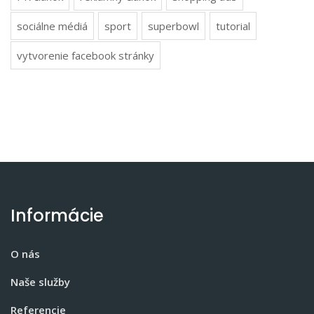
sociálne médiá
sport
superbowl
tutorial
vytvorenie facebook stránky
Informácie
O nás
Naše služby
Referencie