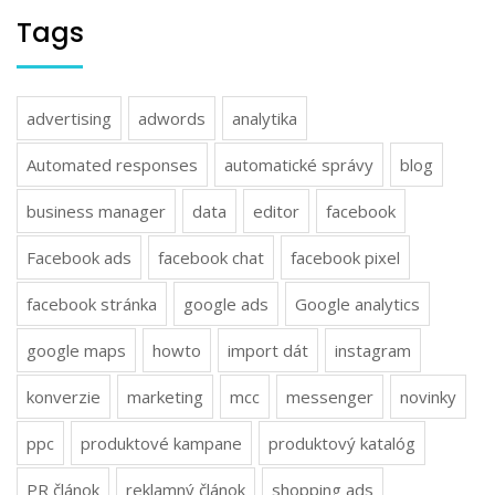
Tags
advertising
adwords
analytika
Automated responses
automatické správy
blog
business manager
data
editor
facebook
Facebook ads
facebook chat
facebook pixel
facebook stránka
google ads
Google analytics
google maps
howto
import dát
instagram
konverzie
marketing
mcc
messenger
novinky
ppc
produktové kampane
produktový katalóg
PR článok
reklamný článok
shopping ads