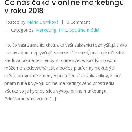
Čo nás čaká v online marketingu
v roku 2018
Posted by
Mária Demková
0 Comment
Categories:
Marketing
,
PPC
,
Sociálne médiá
To, čo vaši zákazníci chcú, ako vaši zákazníci rozmýšľajú a ako
sa navzájom ovplyvňujú sa neustále mení, preto je dôležité
sledovať aktuálne trendy v online svete. Každým rokom
môžeme sledovať nárast a pokles platformy niektorých
médií, prevratné zmeny v preferenciách zákazníkov, ktoré
priam nútia k vývoju online marketingového prostredia.
Všetko to je hybnou silou vývoja online marketingu.
Prinášame Vám zopár […]