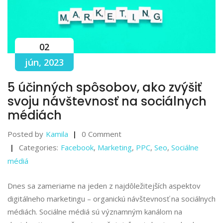
02
jún, 2023
5 účinných spôsobov, ako zvýšiť
svoju návštevnosť na sociálnych
médiách
Posted by
Kamila
0 Comment
Categories:
Facebook
,
Marketing
,
PPC
,
Seo
,
Sociálne
médiá
Dnes sa zameriame na jeden z najdôležitejších aspektov
digitálneho marketingu – organickú návštevnosť na sociálnych
médiách. Sociálne médiá sú významným kanálom na