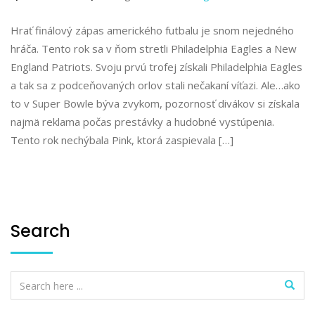
Hrať finálový zápas amerického futbalu je snom nejedného
hráča. Tento rok sa v ňom stretli Philadelphia Eagles a New
England Patriots. Svoju prvú trofej získali Philadelphia Eagles
a tak sa z podceňovaných orlov stali nečakaní víťazi. Ale…ako
to v Super Bowle býva zvykom, pozornosť divákov si získala
najmä reklama počas prestávky a hudobné vystúpenia.
Tento rok nechýbala Pink, ktorá zaspievala […]
Search