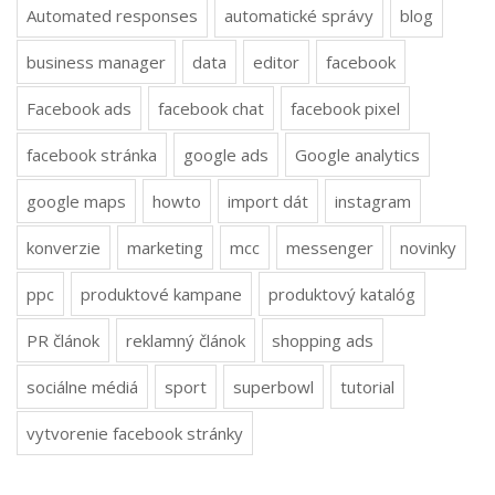
Automated responses
automatické správy
blog
business manager
data
editor
facebook
Facebook ads
facebook chat
facebook pixel
facebook stránka
google ads
Google analytics
google maps
howto
import dát
instagram
konverzie
marketing
mcc
messenger
novinky
ppc
produktové kampane
produktový katalóg
PR článok
reklamný článok
shopping ads
sociálne médiá
sport
superbowl
tutorial
vytvorenie facebook stránky