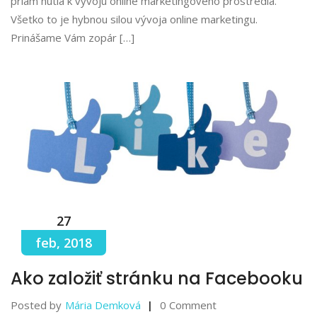
priam nútia k vývoju online marketingového prostredia.
Všetko to je hybnou silou vývoja online marketingu.
Prinášame Vám zopár […]
27
feb, 2018
Ako založiť stránku na Facebooku
Posted by
Mária Demková
0 Comment