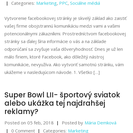
Categories:
Marketing
,
PPC
,
Sociálne médiá
Vytvorenie facebookovej stránky je skvelý základ ako zaistiť
vašej firme obojstrannú komunikáciu medzi vami a vašimi
potencionálnymi zákazníkmi. Prostredníctvom facebookovej
stránky sa ďalej šíria informácie o vás a na základe
odporúčaní sa zvyšuje vaša dôveryhodnosť. Dnes je už len
málo firiem, ktoré Facebook, ako dôležitý nástroj
komunikácie, nevyužíva. Ako vytvoriť samotnú stránku, vám
ukážeme v nasledujúcom návode. 1. Všetko […]
Super Bowl LII- športový sviatok
alebo ukážka tej najdrahšej
reklamy?
Posted on
05 feb, 2018
Posted by
Mária Demková
0 Comment
Categories:
Marketing