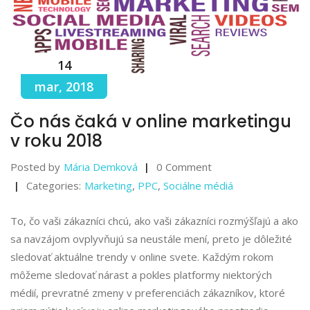
14
mar, 2018
Čo nás čaká v online marketingu
v roku 2018
Posted by
Mária Demková
0 Comment
Categories:
Marketing
,
PPC
,
Sociálne médiá
To, čo vaši zákazníci chcú, ako vaši zákazníci rozmýšľajú a ako
sa navzájom ovplyvňujú sa neustále mení, preto je dôležité
sledovať aktuálne trendy v online svete. Každým rokom
môžeme sledovať nárast a pokles platformy niektorých
médií, prevratné zmeny v preferenciách zákazníkov, ktoré