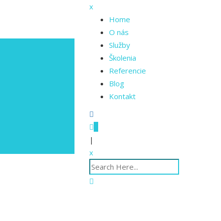
x
Home
O nás
Služby
Školenia
Referencie
Blog
Kontakt
0
|
x