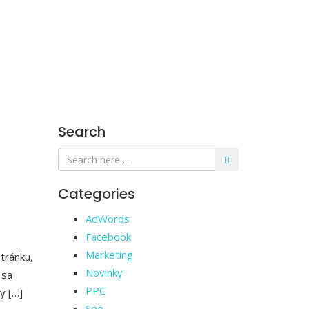
Search
Categories
AdWords
Facebook
Marketing
tránku,
Novinky
 sa
PPC
y […]
Seo