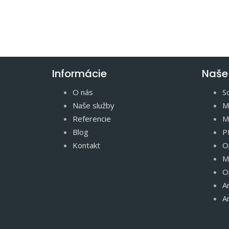
Informácie
Naše
O nás
So
Naše služby
M
Referencie
Ma
Blog
P
Kontakt
O
M
O
A
A