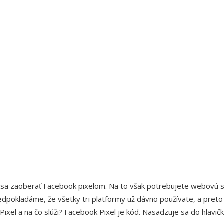
 pixel
te sa zaoberať Facebook pixelom. Na to však potrebujete webovú s
dpokladáme, že všetky tri platformy už dávno používate, a preto
xel a na čo slúži? Facebook Pixel je kód. Nasadzuje sa do hlavičk