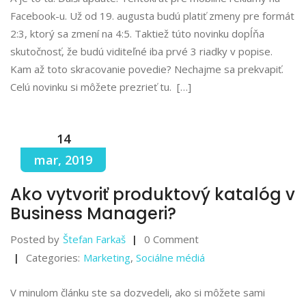
Facebook-u. Už od 19. augusta budú platiť zmeny pre formát
2:3, ktorý sa zmení na 4:5. Taktiež túto novinku dopĺňa
skutočnosť, že budú viditeľné iba prvé 3 riadky v popise.
Kam až toto skracovanie povedie? Nechajme sa prekvapiť.
Celú novinku si môžete prezrieť tu. […]
14
mar, 2019
Ako vytvoriť produktový katalóg v
Business Manageri?
Posted by
Štefan Farkaš
0 Comment
Categories:
Marketing
,
Sociálne médiá
V minulom článku ste sa dozvedeli, ako si môžete sami