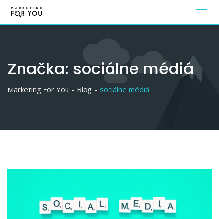
Značka:
sociálne médiá
Marketing For You
-
Blog
-
sociálne médiá