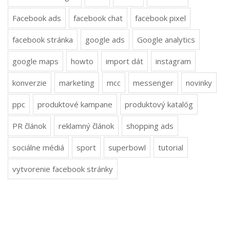
Facebook ads
facebook chat
facebook pixel
facebook stránka
google ads
Google analytics
google maps
howto
import dát
instagram
konverzie
marketing
mcc
messenger
novinky
ppc
produktové kampane
produktový katalóg
PR článok
reklamný článok
shopping ads
sociálne médiá
sport
superbowl
tutorial
vytvorenie facebook stránky