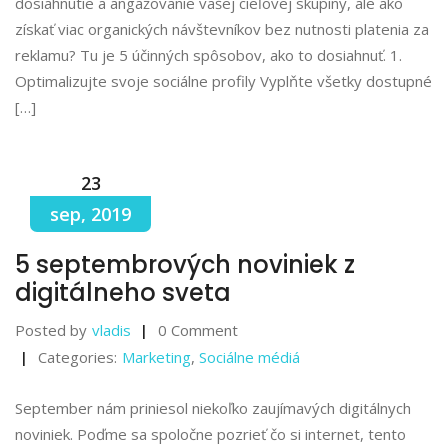
dosiahnutie a angažovanie vašej cieľovej skupiny, ale ako
získať viac organických návštevníkov bez nutnosti platenia za
reklamu? Tu je 5 účinných spôsobov, ako to dosiahnuť. 1.
Optimalizujte svoje sociálne profily Vyplňte všetky dostupné
[…]
23
sep, 2019
5 septembrových noviniek z
digitálneho sveta
Posted by
vladis
0 Comment
Categories:
Marketing
,
Sociálne médiá
September nám priniesol niekoľko zaujímavých digitálnych
noviniek. Poďme sa spoločne pozrieť čo si internet, tento