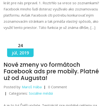
krát pre nás pripravil. 1. Roztrhlo sa vrece so zoznamkami?
Facebook mnoho ľudí doteraz využívalo ako zoznamovaciu
platformu. Avšak Facebook cíti potrebu konkurovať iným
zoznamovacím stránkam a tak prináša vlastný spôsob, ako
využiť tento priestor. Táto funkcia je už známa dlhšie, […]
24
júl, 2019
Nové zmeny vo formátoch
Facebook ads pre mobily. Platné
už od Augusta!
Posted by
Maroš Hába
0 Comment
Categories:
Sociálne médiá
A je to tu! Ďalší update. Tentokrát pre mobilné reklamy na