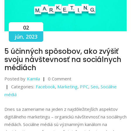
02
jún, 2023
5 účinných spôsobov, ako zvýšiť
svoju návštevnosť na sociálnych
médiách
Posted by
Kamila
0 Comment
Categories:
Facebook
,
Marketing
,
PPC
,
Seo
,
Sociálne
médiá
Dnes sa zameriame na jeden z najdôležitejších aspektov
digitálneho marketingu – organickú návštevnosť na sociálnych
médiách. Sociálne médiá sú významným kanálom na