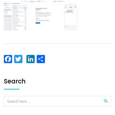
Facebook
Twitter
LinkedIn
Share
Search