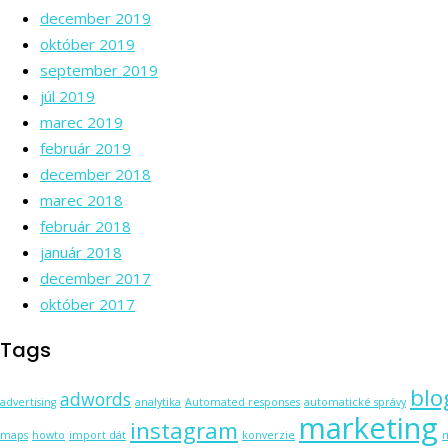
december 2019
október 2019
september 2019
júl 2019
marec 2019
február 2019
december 2018
marec 2018
február 2018
január 2018
december 2017
október 2017
Tags
blo
adwords
advertising
analytika
Automated responses
automatické správy
marketing
instagram
maps
howto
import dát
konverzie