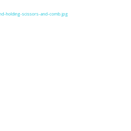
nd-holding-scissors-and-comb.jpg