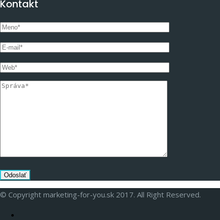
Kontakt
© Copyright marketing-for-you.sk 2017. All Right Reserved.