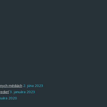
álnych médiách
2. júna 2023
vedieť
3. januára 2023
ruára 2020