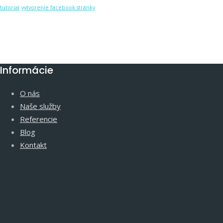
tutorial
vytvorenie facebook stránky
Informácie
O nás
Naše služby
Referencie
Blog
Kontakt