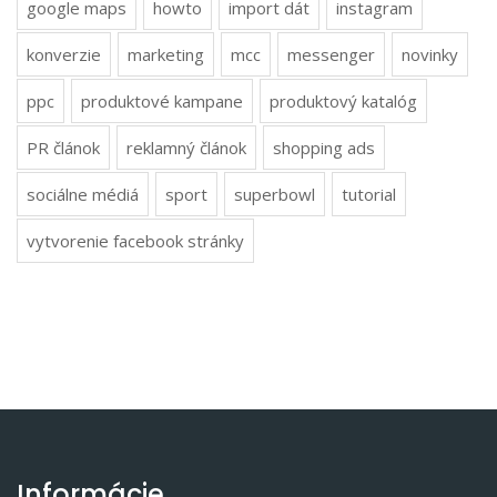
google maps
howto
import dát
instagram
konverzie
marketing
mcc
messenger
novinky
ppc
produktové kampane
produktový katalóg
PR článok
reklamný článok
shopping ads
sociálne médiá
sport
superbowl
tutorial
vytvorenie facebook stránky
Informácie