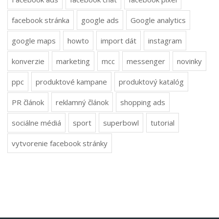
facebook stránka
google ads
Google analytics
google maps
howto
import dát
instagram
konverzie
marketing
mcc
messenger
novinky
ppc
produktové kampane
produktový katalóg
PR článok
reklamný článok
shopping ads
sociálne médiá
sport
superbowl
tutorial
vytvorenie facebook stránky