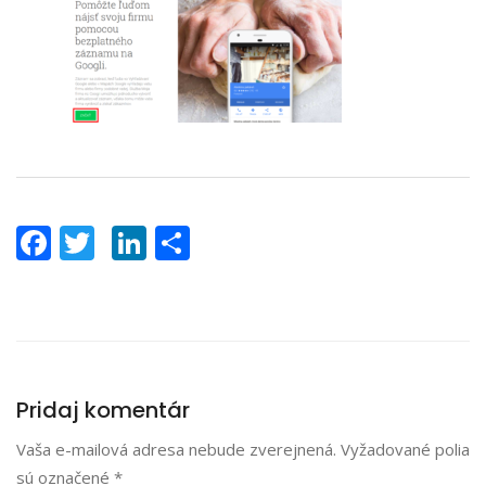
Facebook
Twitter
LinkedIn
Share
Pridaj komentár
Vaša e-mailová adresa nebude zverejnená.
Vyžadované polia
sú označené
*