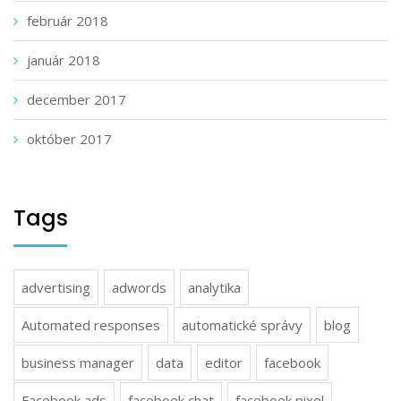
február 2018
január 2018
december 2017
október 2017
Tags
advertising
adwords
analytika
Automated responses
automatické správy
blog
business manager
data
editor
facebook
Facebook ads
facebook chat
facebook pixel