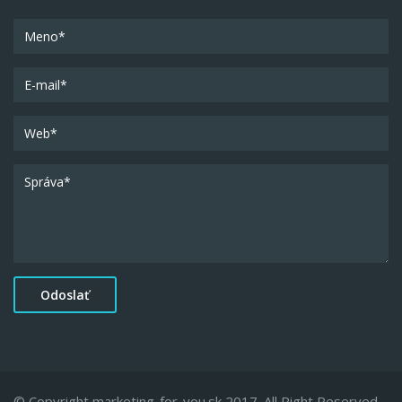
© Copyright marketing-for-you.sk 2017. All Right Reserved.