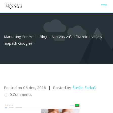
Marketing For You
-
Blog
-
Ako vás vaši zákazníci uvidia v
mapách Google?
-
Posted on
06 dec, 2018
Posted by
Štefan Farkaš
0 Comments