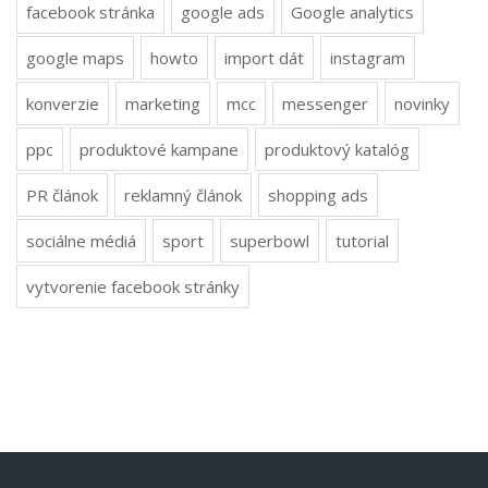
facebook stránka
google ads
Google analytics
google maps
howto
import dát
instagram
konverzie
marketing
mcc
messenger
novinky
ppc
produktové kampane
produktový katalóg
PR článok
reklamný článok
shopping ads
sociálne médiá
sport
superbowl
tutorial
vytvorenie facebook stránky