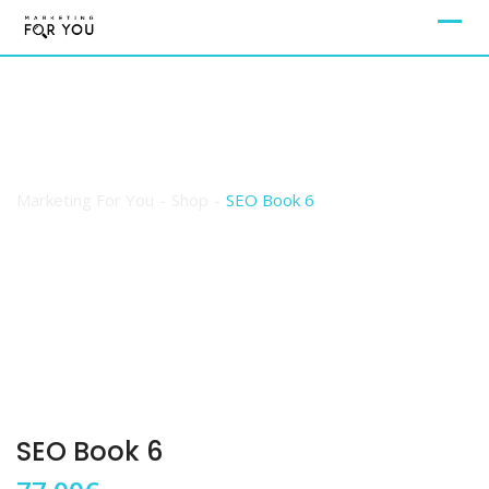
Shop
Marketing For You
-
Shop
-
SEO Book 6
SEO Book 6