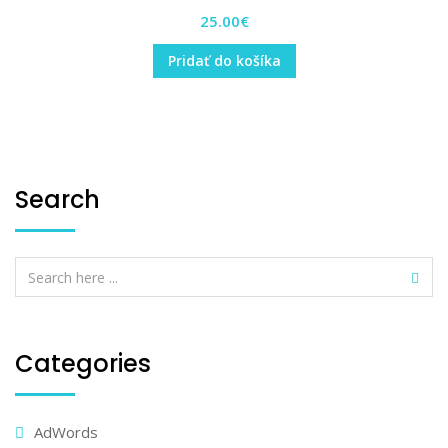
25.00
€
Pridať do košíka
Search
Categories
AdWords