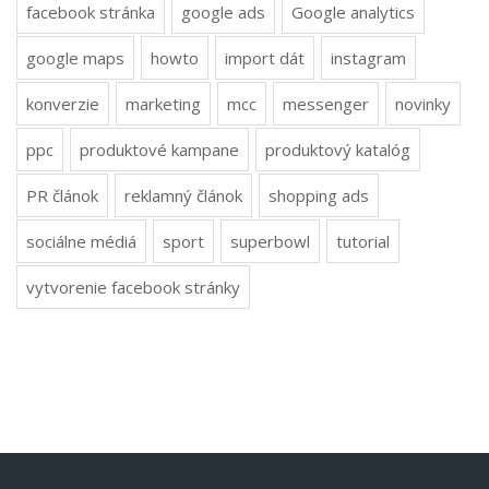
facebook stránka
google ads
Google analytics
google maps
howto
import dát
instagram
konverzie
marketing
mcc
messenger
novinky
ppc
produktové kampane
produktový katalóg
PR článok
reklamný článok
shopping ads
sociálne médiá
sport
superbowl
tutorial
vytvorenie facebook stránky