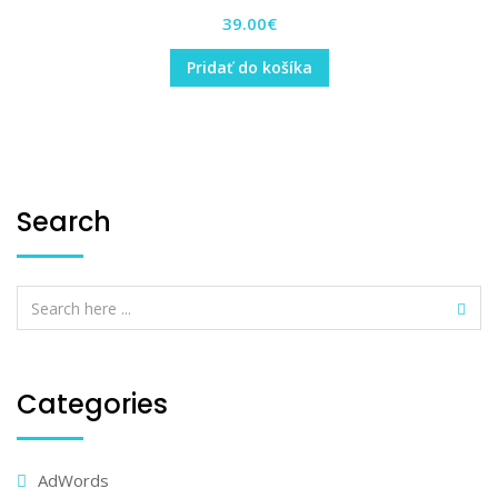
39.00
€
Pridať do košíka
Search
Categories
AdWords