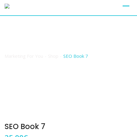
Shop
Marketing For You
-
Shop
-
SEO Book 7
SEO Book 7